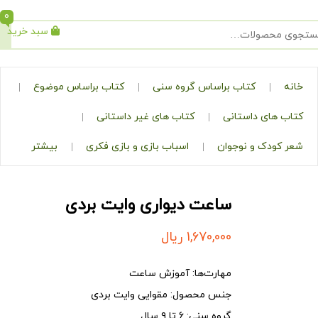
0
سبد خرید
جستجو
کتاب براساس گروه سنی
کتاب براساس موضوع
ی داستانی
کتاب های غیر داستانی
ک و نوجوان
اسباب بازی و بازی فکری
بیشتر
ساعت دیواری وایت بردی
1,670,000
ریال
مهارت‌ها:
آموزش ساعت
جنس محصول:
مقوایی وایت بردی
گروه سنی:
۶ تا ۹ سال