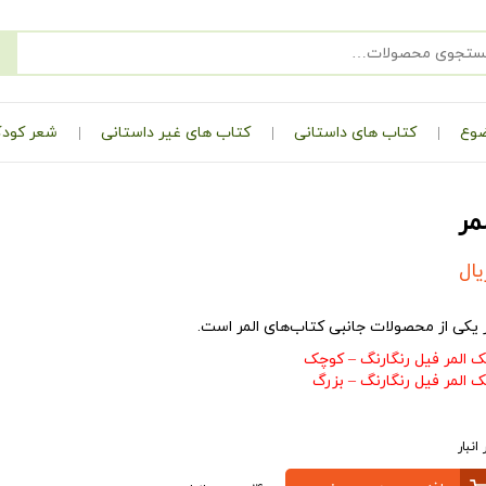
ضوع
کتاب های داستانی
کتاب های غیر داستانی
شعر کودک
مر
یال
 یکی از محصولات جانبی کتاب‌های المر است.
 المر فیل رنگارنگ – کوچک
 المر فیل رنگارنگ – بزرگ