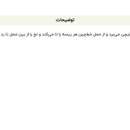
توضیحات
چی می‌برد و از محل خط‌چین هر ریسه را تا می‌کند و نخ را از بین محل تا رد
توضیحات تکمیلی
ات موسسه پژوهشی تاریخ ادبیات کودکان
کتاب ۳ تا ۵ سال
گروه سنی الف