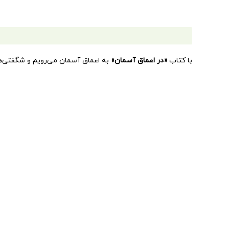
با کتاب
«در اعماق آسمان»
به اعماق آسمان می‌رویم و شگفتی‌های
اختیار خواننده می‌گذارد. در آسمان، پر از چیزهای جالب و شگفت‌
کتاب علمی و مهیج همراه شو. از سطحی‌ترین مشاهدات درباره‌ی 
اکتشافی جذاب و پرهیجان قدم بگذار.
مجموعه
«
بازی با نور و رنگ
»
مجموعه‌ای تصویری و علمی در قطع م
مجموعه‌‌ کتاب‌های
«بازی با رنگ و نور»
را، که شاید به‌نوعی بتو
که نه برق می‌خواهد و نه باتری، می‌توان به گنج‌های آن‌ها دستر
واحد کودک و نوجوان انتشارات پیام مشرق مجموعه‌ی ۸ جلدی کتاب‌های تصویری
در اعماق بدن انسان
در اعماق آسمان‌
در دوران دایناسورها