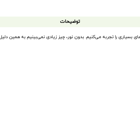
توضیحات
 بسیاری را تجربه می‌کنیم. بدون نور، چیز زیادی نمی‌بینیم به همین دلیل، 
انگیز است. برای اینکه بدانی گذشتگان چگونه به مطالعه و بررسی می‌پرداختن
کره‌ی زمین تا عمیق‌ترین شگفتی‌های دوردست را ببین و بخوان. با چشم تیز
ربع و عطف سیمی است که به کودکان اجازه می‌دهد بدون نگرانی از ورق‌ورق‌ش
ان نام «یک اکتشاف جمع وجور» بر آن‌ها گذاشت، دارای صفحاتی تلقی به رنگ ت
سی پیدا کرد.
«بازی با نور و رنگ»
را، که همه‌ی آن‌ها رنگی و دارای ۲۴ صفحه هستند، با عنوان‌های زیر، به چاپ رسانده است: