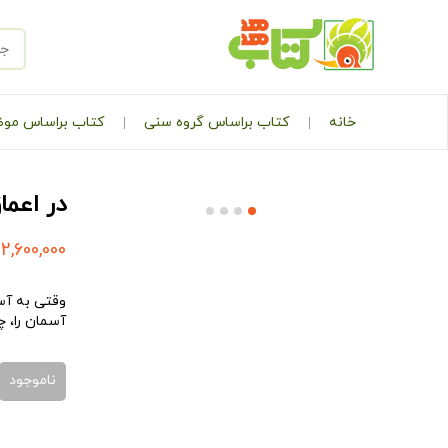
خانه
کتاب براساس گروه سنی
کتاب براساس مو
در اعما
2,600,000
وقتی به آس
آسمان را، چ
ناموجود