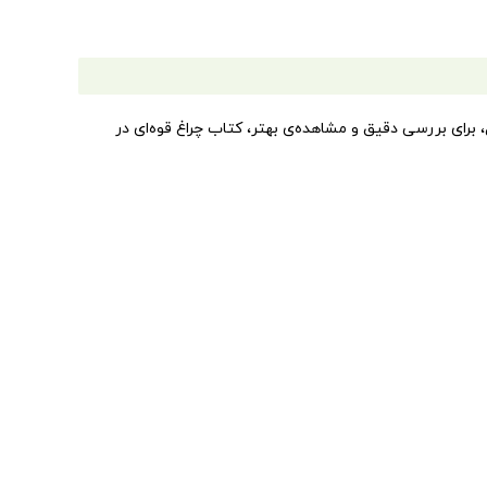
برای بررسی دقیق و مشاهده‌ی بهتر، کتاب چراغ قوه‌ای در
د و این مطالعات تا به امروز چه روندی را طی کرده است با این
بین و ذهن کاوشگر، مانند یک منجم به این سفر علمی-
دن، بارها و بارها، آن را به‌آسانی در دست بگیرند.
یره هستند که فقط و فقط با چراغ‌قوه‌ی جادویی کلاد دلافسه،