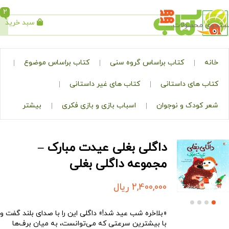
2
سبد خرید
جستجو
کتاب براساس گروه سنی
کتاب براساس موضوع
ی داستانی
کتاب های غیر داستانی
ک و نوجوان
اسباب بازی و بازی فکری
بیشتر
داگلی بغلی عیدت مبارک –
مجموعه داگلی بغلی
2,400,000
ریال
«بلاخره شب عید شد!» داگلی این را با صدای بلند گفت و
با بیشترین سرعتی که می‌توانست، به میان برف‌ها