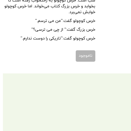
شب است. خرس کوچولو به رختخواب رفته است تا
بخوابد و خرس بزرگ کتاب می‌خواند. اما خرس کوچولو
خوابش نمی‌برد.
خرس کوچولو گفت:”من می ترسم.”
خرس بزرگ گفت:” از چی می ترسی؟”
خرس کوچولو گفت:”تاریکی را دوست ندارم.”
ناموجود