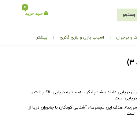
0
سبد خرید
جستجو
 و نوجوان
اسباب بازی و بازی فکری
بیشتر
 کودکان» است و شامل ۱۲ الگوى رنگى جانوران دریایی مانند هشت‌پا، کوسه، ستاره دریایی، لاک‌پشت و
دریایی است.
آموزند». هدف این مجموعه،
آشنایی کودکان با جانوران دریا
از
 است.