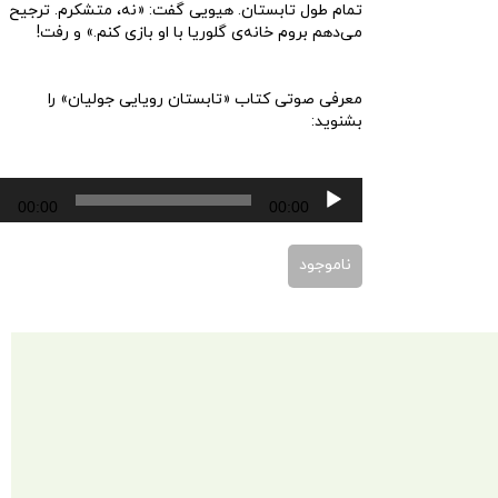
تمام طول تابستان. هیویی گفت: «نه، متشکرم. ترجیح
می‌دهم بروم خانه‌ی گلوریا با او بازی کنم.» و رفت!
معرفی صوتی کتاب «تابستان رویایی جولیان» را
بشنوید:
پخش‌کننده
00:00
00:00
صوت
ناموجود