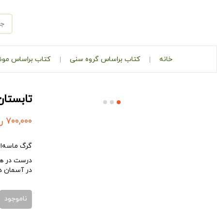
خانه
کتاب براساس گروه سنی
کتاب براساس مو
تابستان
700,000
ر
گرگ ماسه‌ای
درست در هما
در آسمان د
ناموجود