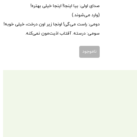
صدای اولی: بیا اینجا! اینجا خیلی بهتره!
(وارد می‌شوند.)
دومی: راست می‌گی! اونجا زیر اون درخت، خیلی خوبه!
سومی: درسته. آفتاب اذیت‌مون نمی‌کنه.
ناموجود