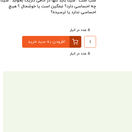
شب است . سینا باید تنها در اتاقی تاریک بخوابد . سینا
چه احساسی دارد؟ غمگین است یا خوشحال ؟ هیچ
احساسی ندارد یا ترسیده؟
5 عدد در انبار
افزودن به سبد خرید
5 عدد در انبار