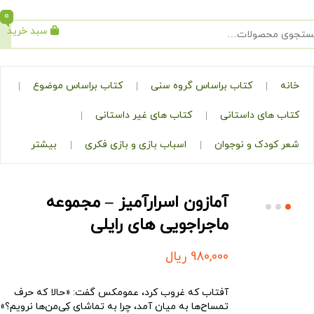
0
سبد خرید
جستجو
کتاب براساس گروه سنی
کتاب براساس موضوع
ی داستانی
کتاب های غیر داستانی
ک و نوجوان
اسباب بازی و بازی فکری
بیشتر
آمازون اسرارآمیز – مجموعه
ماجراجویی های رایلی
980,000
ریال
آفتاب که غروب کرد، عمومکس گفت: «حالا که حرف
تمساح‌ها به میان آمد، چرا به تماشای کِی‌من‌ها نرویم؟»