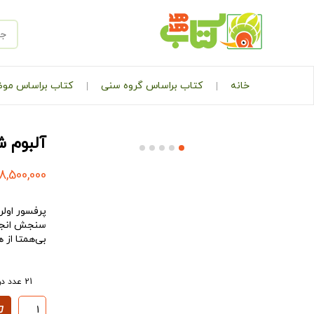
خانه
کتاب براساس گروه سنی
کتاب براساس مو
آلبوم 
18,500,000
پرفسور اولر
سنجش انجام
بی‌همتا از 
21 عدد در انبار