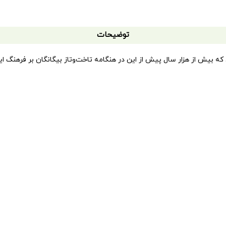
توضیحات
یش از هزار سال پیش از این در هنگامه تاخت‌و‌تاز بیگانگان بر فرهنگ ایران
دوران‌های ایران،‌ یعنی شاهنامه گذاشت
.
ری از بزرگان او را نامورترین فرزند این سرزمین در درازای هزاره‌ها می‌دانند و
 همه زمان‌های زمین است. بی‌گمان نیز که چنین است و این حماسه‌سرای بزرگ،
نگ را به یاری هم ساخته‌اند. حکایت نسخه‌های خطی شاهنامه خود داستانی جداس
اهنامه که معروف به دوره شاهنامه‌های چاپ سنگی است، آغاز شد
.
مانروایی قاجاریان منتشر شده است. تصویرگران گمنام و کمتر شناخته شده، 
، دانش آموزان و همه فرهنگ دوستانی که عشق به ایران و شاهنامه دارند، ب
، همه‌ی نسخه‌های چاپ سنگی منتشره در این دوران را گردآوری کرده و روی 