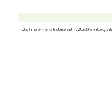
،‌ پاسداری و نگاهبانی از این فرهنگ را به جان خرید و زندگی
 بر این باورند که ایران زمین هرگز فرزندی بارآورتر، خردمندتر و
 جایگاهی بلند در فرهنگ ایران و جهان دارد
.
ت. اما از هنگامی که ایرانیان با فن‌آوری چاپ سنگی آشنا
این اثر بزرگ ملی را با خیال‌پردازی خود آراستند و سبک قلم
سیار باارزش است و می‌تواند به غنای بیشتر فرهنگ ایران
آن بررسی‌ها، سنجش انجام داده است. محمدهادی محمدی نیز