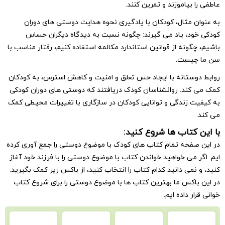
یاموزند و تمرین کنند.
مثال، کودکان با یادگیری نحوه هدایت دوستی های دوران
، یاد می گیرند: چگونه نسبت به دیدگاه دیگران حساس
نه از قوانین استاندارد مکالمه استفاده کنیم، رفتار مناسب با
یست.
تانه با ایجاد حس تعلق و امنیت و کاهش استرس، به کودکان
د. روانشناسان کودک دریافتند که دوستی های دوران کودکی
زندگی و توانایی کودکان در سازگاری با تغییرات محیطی کمک
تاب ها شروع کنید:
حه تمام کتاب های کودک با موضوع دوستی را جمع آوری کرده
می خواهید خواندن کتاب با موضوع دوستی را با فرزند خود آغاز
می دانید کدام کتاب را انتخاب کنید، از باکس زیر کمک بگیرید.
کس ما بهترین کتاب ها با موضوع دوستی را برای شروع کتاب
 داده ایم.
قورباغه
المور
دوستی
جدال