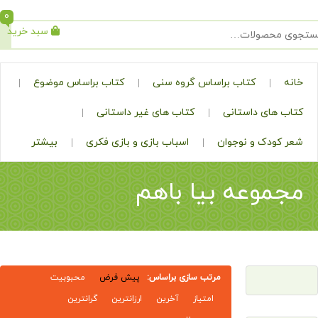
0
سبد خرید
جستجو
کتاب براساس گروه سنی
کتاب براساس موضوع
ی داستانی
کتاب های غیر داستانی
ک و نوجوان
اسباب بازی و بازی فکری
بیشتر
وعه بیا باهم
مرتب سازی براساس:
پیش فرض
محبوبیت
امتیاز
آخرین
ارزانترین
گرانترین