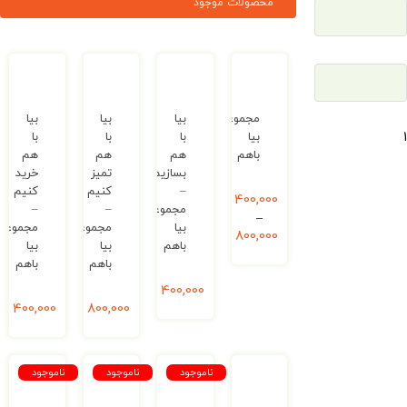
محصولات موجود
مجموعه
بیا
بیا
بیا
بیا
با
با
با
باهم
هم
هم
هم
بسازیم
تمیز
خرید
–
کنیم
کنیم
400,000
ریال
مجموعه
–
–
–
بیا
مجموعه
مجموعه
800,000
ریال
باهم
بیا
بیا
باهم
باهم
400,000
ریال
800,000
ریال
400,000
ریال
ناموجود
ناموجود
ناموجود