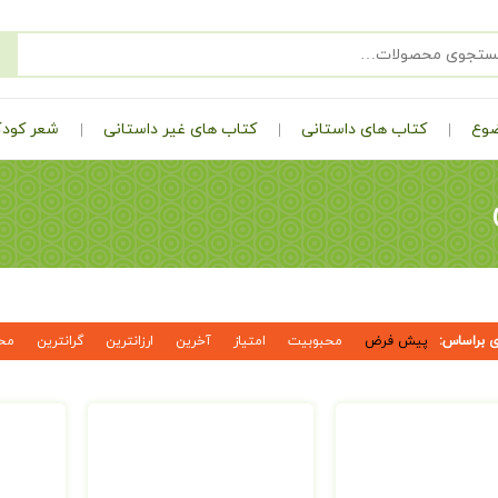
ضوع
کتاب های داستانی
کتاب های غیر داستانی
شعر کودک
 براساس:
پیش فرض
محبوبیت
امتیاز
آخرین
ارزانترین
گرانترین
مح