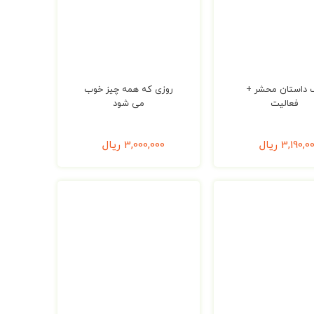
 داستان محشر +
روزی که همه چیز خوب
فعالیت
می شود
3,190,0
ریال
3,000,000
ریال