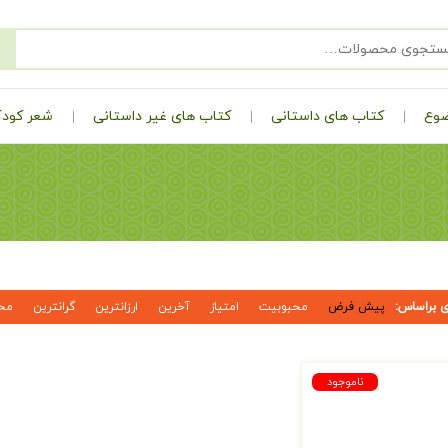
ضوع
کتاب های داستانی
کتاب های غیر داستانی
شعر کودک
 براساس:
پیش فرض
محبوبیت
امتیاز
آخرین
ارزانترین
گرانترین
مح
ناموجود