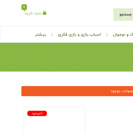
0
سبد خرید
جستجو
 و نوجوان
اسباب بازی و بازی فکری
بیشتر
صولات موجود
ناموجود