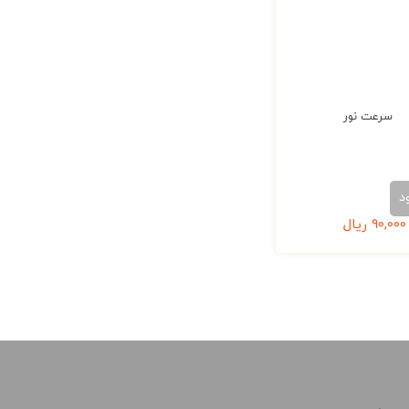
سرعت نور
د
90,000
ریال