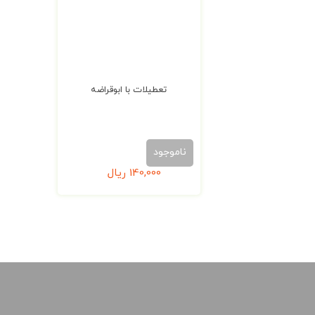
تعطیلات با ابوقراضه
ناموجود
140,000
ریال