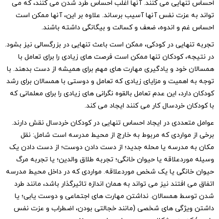
ایی می کنند. آنها اغلب احساس طرد شدن می کنند، که می
عزت نفس آنها آسیب برساند. علاوه بر این، آنها ممکن است
و اندوه، ضعف و کسالت و بیگانگی داشته باشند.
ایی در کودکی، ممکن است باعث تنهایی در بزرگسالی نیز بشود.
 کودکان تنها ممکن است فرصت های زیادی را برای تعامل با
ود و یادگیری مهارت های مهم برای همیشه از دست بدهند. با
همیت و مزایای زیادی که تعامل و دوستی با همسالان برای رشد
د، این عدم تعامل بالقوه نگرانی های زیادی را برای معلمانی که
 خردسال کار می کنند ایجاد می کند.
ددی در ایجاد احساس تنهایی در کودکان خردسال نقش دارند.
واردی که مربوط به خارج از محیط مدرسه است شامل: نقل
درسه یا محله جدید؛ از دست دادن دوست؛ از دست دادن یک
دعلاقه یا حیوان خانگی؛ تجربه طلاق والدین؛ یا تجربه مرگ
گی یا یک شخص موردعلاقه. مواردی که در داخل محیط مدرسه
فتند نیز می تواند به همان اندازه تاثیرگذار باشد، مانند طرد
 همسالان. نداشتن مهارت های اجتماعی و دوست یابی؛ یا
ژگی های شخصی (مانند خجالتی بودن، اضطراب و عزت نفس