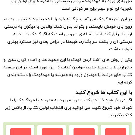
رود به مهدکودک، پیش دبستانی یا مدرسه برای اولین بار،
ربه کودک می آموزد چگونه خود را با محیط جدید تطبیق بدهد،
ودش بایستد، و بتواند بدون کمک والدین با دیگران به درستی
قرار کند. اینجا نقطه ی شروعی است که اگر کودک بتواند به
را پشت سر بگذارد، طبیعتا در مراحل بعدی نیز عملکرد بهتری
شت.
ش های آشنا کردن کودک با این محیط ها، و آماده کردن ذهن او
اط با محیط جدید، خواندن کتاب در این مورد است. در این صفحه
مرتبط با موضوع ورود به مدرسه یا مهدکودک را دسته بندی
تاب ها شروع کنید
اهید خواندن کتاب درباره ورود به مدرسه یا مهدکودک را با
شروع کنید، می توانید برای انتخاب اولین کتاب، از باکس زیر
ید
روزی
پیش
خرگوش
فرانکلین