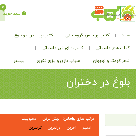
0
سبد خرید
جستجو
کتاب براساس گروه سنی
کتاب براساس موضوع
ی داستانی
کتاب های غیر داستانی
ک و نوجوان
اسباب بازی و بازی فکری
بیشتر
 در دختران
مرتب سازی براساس:
پیش فرض
محبوبیت
امتیاز
آخرین
ارزانترین
گرانترین