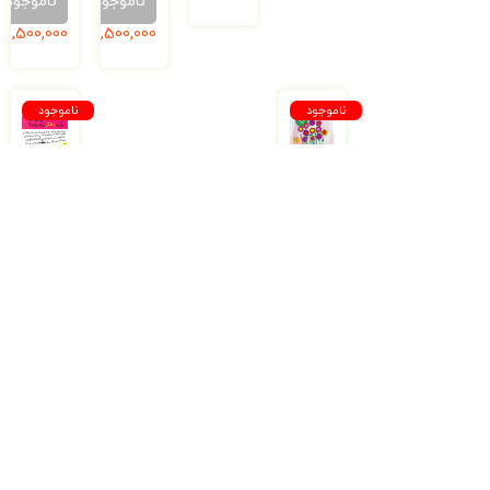
ناموجود
ناموجود
1,500,000
ریال
1,500,000
ریال
ناموجود
ناموجود
فقط
چطور
دخترها
باید
بخوانند
یک
–
دختر
هرچه
زنده
باید
بماند؟
درباره
بلوغ
ناموجود
بدانید
250,000
ریال
ناموجود
1,750,000
ریال