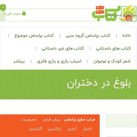
0
سبد خرید
جستجو
کتاب براساس گروه سنی
کتاب براساس موضوع
ی داستانی
کتاب های غیر داستانی
ک و نوجوان
اسباب بازی و بازی فکری
بیشتر
 در دختران
مرتب سازی براساس:
پیش فرض
محبوبیت
امتیاز
آخرین
ارزانترین
گرانترین