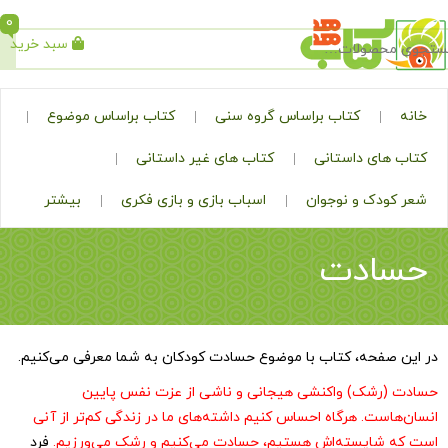
0
سبد خرید
جستجو
کتاب براساس گروه سنی
کتاب براساس موضوع
ی داستانی
کتاب های غیر داستانی
ک و نوجوان
اسباب بازی و بازی فکری
بیشتر
دت
حه، کتاب با موضوع حسادت کودکان به شما معرفی می‌کنیم.
شک) واکنشی هیجانی و ناشی از عزت نفس پایین
ست
.
هرگاه احساس کنیم داشته‌های ما در زندگی کم‌تر از آنی
ایسته‌اش هستیم، حسادت می‌کنیم و رشک می‌ورزیم.
فرد