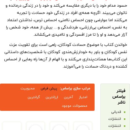
 خود را با دیگری مقایسه می‌کند و خود را در زندگی درمانده و
‌بیند. اگرچه همه‌ی افراد در زندگی خود حسادت را تجربه
ما عوارضی چون احساس ناامنی، احساس ترس، نداشتن اعتماد
احساس بی‌ارزشی، طردشدگی و… بیش از همه، خود شخص را
د و او را تا مرز افسردگی و ناامیدی می‌کشاند.
تاب با موضوع حسادت کودکان، راهی است برای تقویت عزت
ن و باور به خودارزش‌مندی. کودکان با شخصیت‌های داستانی
ا همذات‌پنداری می‌کنند و با الهام از آن‌ها راه رهایی از احساس
ردناک حسادت را می‌آموزند.
مرتب سازی براساس:
پیش فرض
محبوبیت
امتیاز
آخرین
ارزانترین
گرانترین
محصولات موجود
ت
ت