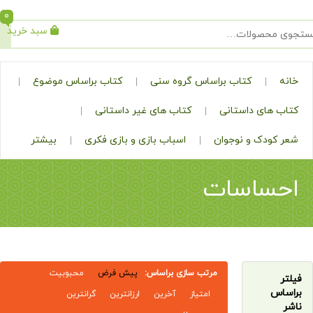
0
سبد خرید
جستجو
کتاب براساس گروه سنی
کتاب براساس موضوع
ی داستانی
کتاب های غیر داستانی
ک و نوجوان
اسباب بازی و بازی فکری
بیشتر
اسات
مرتب سازی براساس:
پیش فرض
محبوبیت
امتیاز
آخرین
ارزانترین
گرانترین