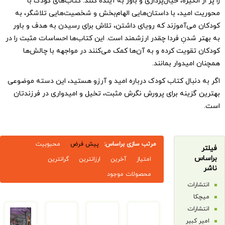
نگیزه، خیال‌پردازی و باور به آینده کنند. کتاب‌های کودک با
ید، با داستان‌هایی الهام‌بخش و شخصیت‌هایی تلاشگر، به
‌آموزند که رویای داشتن، تلاش برای رسیدن به هدف و باور
دنِ فردا چقدر ارزشمند است. این کتاب‌ها احساسات مثبت را در
ویت کرده و به آن‌ها کمک می‌کنند در مواجهه با چالش‌ها
دوار بمانند.
بال کتاب کودک درباره امید و آرزو هستید، این دسته موضوعی
ینه برای پرورش نگرش مثبت، تخیل و امیدواری در فرزندتان
مرتب سازی براساس:
پیش فرض
محبوبیت
امتیاز
آخرین
ارزانترین
گرانترین
محصولات موجود
ت
ت
ات
یر