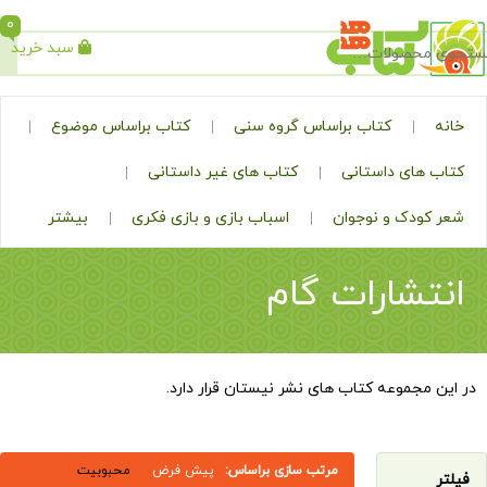
0
سبد خرید
جستجو
کتاب براساس گروه سنی
کتاب براساس موضوع
ی داستانی
کتاب های غیر داستانی
ک و نوجوان
اسباب بازی و بازی فکری
بیشتر
ارات گام
موعه کتاب های نشر نیستان قرار دارد.
مرتب سازی براساس:
پیش فرض
محبوبیت