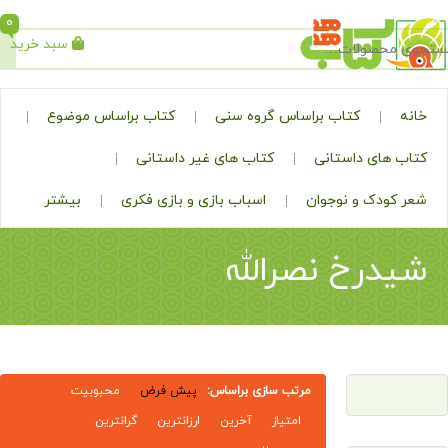
0
سبد خرید
جستجو
کتاب براساس گروه سنی
کتاب براساس موضوع
ی داستانی
کتاب های غیر داستانی
ک و نوجوان
اسباب بازی و بازی فکری
بیشتر
رخ نصرالله
مرتب سازی براساس:
پیش فرض
محبوبیت
امتیاز
آخرین
ارزانترین
گرانترین