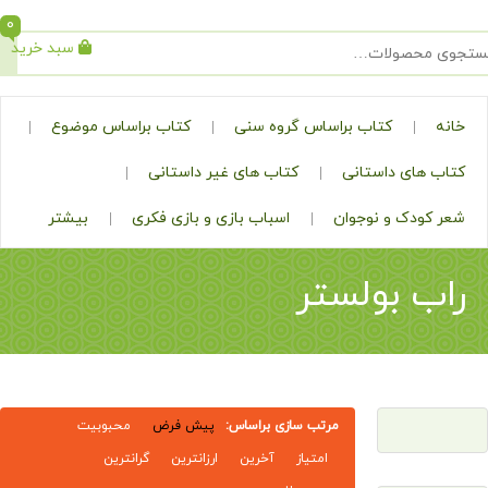
0
سبد خرید
جستجو
کتاب براساس گروه سنی
کتاب براساس موضوع
ی داستانی
کتاب های غیر داستانی
ک و نوجوان
اسباب بازی و بازی فکری
بیشتر
 بولستر
مرتب سازی براساس:
پیش فرض
محبوبیت
امتیاز
آخرین
ارزانترین
گرانترین