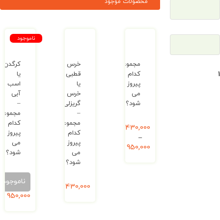
محصولات موجود
ناموجود
مجموعه‌
خرس
کرگدن
کدام
قطبی
یا
پیروز
یا
اسب
می‌
خرس
آبی
شود؟
گریزلی
–
–
مجموعه
مجموعه‌
کدام
430,000
ریال
کدام
پیروز
–
پیروز
می
950,000
ریال
می‌
شود؟
شود؟
ناموجود
430,000
ریال
950,000
ریال