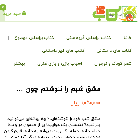
0
سبد خرید
جستجو
کتاب براساس گروه سنی
کتاب براساس موضوع
ی داستانی
کتاب های غیر داستانی
ک و نوجوان
اسباب بازی و بازی فکری
بیشتر
مشق شبم را ننوشتم چون …
1,050,000
ریال
مشق شب خود را ننوشته‌اید؟ چه بهانه‌ای می‌توانید
بتراشید؟ نشستن یک هواپیما پر از میمون در وسط
حیاط خانه، حمله یک ربات دیوانه به خانه، قایم کردن
مدادها توسط جن‌ها و چندین بهانه دیگر. آیا معلم این