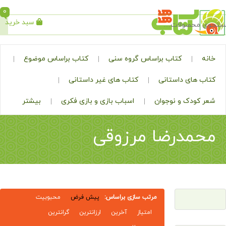
0
سبد خرید
جستجو
کتاب براساس گروه سنی
کتاب براساس موضوع
ی داستانی
کتاب های غیر داستانی
ک و نوجوان
اسباب بازی و بازی فکری
بیشتر
درضا مرزوقی
مرتب سازی براساس:
پیش فرض
محبوبیت
امتیاز
آخرین
ارزانترین
گرانترین