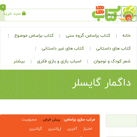
0
سبد خرید
جستجو
کتاب براساس گروه سنی
کتاب براساس موضوع
ی داستانی
کتاب های غیر داستانی
ک و نوجوان
اسباب بازی و بازی فکری
بیشتر
ار گایسلر
مرتب سازی براساس:
پیش فرض
محبوبیت
امتیاز
آخرین
ارزانترین
گرانترین