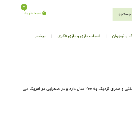
0
سبد خرید
جستجو
 و نوجوان
اسباب بازی و بازی فکری
بیشتر
این کتاب دربردارندۀ آگاهی هایی درباره نوعی کاکتوس به نام ساگارو است که وزنی چندتنی و عمری نزدیک به ۲۰۰ سال دارد و در صحرایی در امریکا می