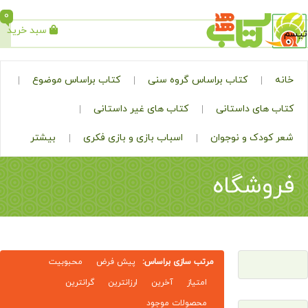
0
سبد خرید
جستجو
کتاب براساس گروه سنی
کتاب براساس موضوع
ی داستانی
کتاب های غیر داستانی
ک و نوجوان
اسباب بازی و بازی فکری
بیشتر
شگاه
مرتب سازی براساس:
پیش فرض
محبوبیت
امتیاز
آخرین
ارزانترین
گرانترین
محصولات موجود