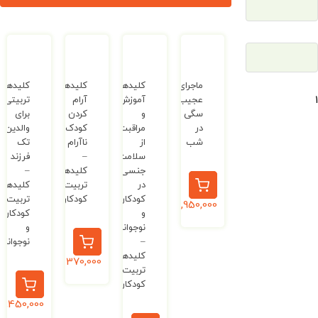
ماجرای
کلیدهای
کلیدهای
کلیدهای
عجیب
آموزش
آرام
تربیتی
سگی
و
کردن
برای
در
مراقبت
کودک
والدین
شب
از
ناآرام
تک
سلامت
–
فرزند
جنسی
کلیدهای
–
در
تربیت
کلیدهای
کودکان
کودکان
تربیت
8,950,000
ریال
و
کودکان
نوجوانان
و
–
نوجوانان
کلیدهای
370,000
ریال
تربیت
کودکان
1,450,000
ریال