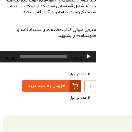
جلد سوم از مجموعه‌ی «قصه‌های خوب برای بچه‌های
خوب» شامل قصه‌هایی است که از دو کتاب انتخاب
شده: یکی سندبادنامه و دیگری قابوسنامه.
معرفی صوتی کتاب «قصه های سندباد نامه و
قابوسنامه» را بشنوید:
پخش‌کننده
00:00
00:00
صوت
11 عدد در انبار
افزودن به سبد خرید
11 عدد در انبار