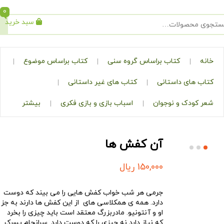
0
سبد خرید
جستجو
کتاب براساس گروه سنی
کتاب براساس موضوع
ی داستانی
کتاب های غیر داستانی
ک و نوجوان
اسباب بازی و بازی فکری
بیشتر
آن کفش ها
150,000
ریال
جرمی هر شب خواب کفش هایی را می بیند که دوست
دارد. همه ی همکلاسی های از این کفش ها دارند به جز
او و آنتونیو. مادربزرگ معتقد است باید چیزی را بخرد
که نیاز دارد نه چیزی را که دوست دارد. سرانجام پسرک