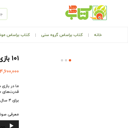
خانه
کتاب براساس گروه سنی
کتاب براساس مو
۱۰۱ بازی حرکتی – مجموعه ۱۰۱ بازی
4,600,000
ما در بازی 
قدرت‌های ج
برای ۴ سال به بالا
معرفی صوتی مجموعه
پخش‌کننده
:00