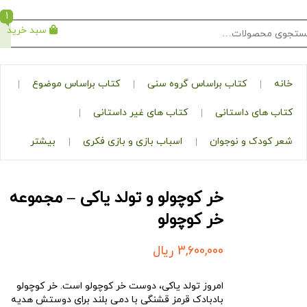
1
سبد خرید
جستجو
کتاب براساس گروه سنی
کتاب براساس موضوع
ی داستانی
کتاب های غیر داستانی
ک و نوجوان
اسباب بازی و بازی فکری
بیشتر
خر کوچولو و تولد یاکی – مجموعه‌
خر کوچولو
3,600,000
ریال
امروز تولد یاکی، دوست خر کوچولو است. خر کوچولو
بادبادک قرمز قشنگی با دمی بلند برای دوستش هدیه