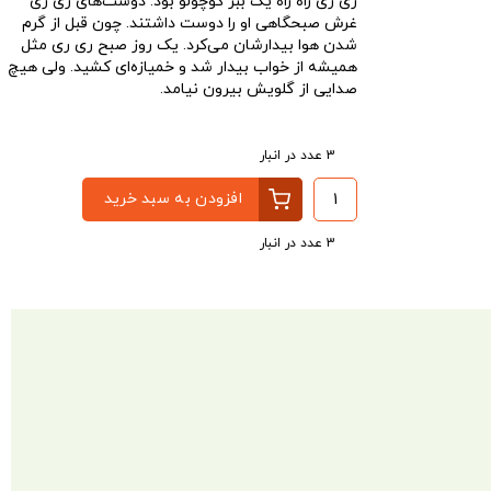
ری ری راه راه یک ببر کوچولو بود. دوست‌های ری ری
غرش صبحگاهی او را دوست داشتند. چون قبل از گرم
شدن هوا بیدارشان می‌کرد. یک روز صبح ری ری مثل
همیشه از خواب بیدار شد و خمیازه‌ای کشید. ولی هیچ
صدایی از گلویش بیرون نیامد.
3 عدد در انبار
افزودن به سبد خرید
3 عدد در انبار