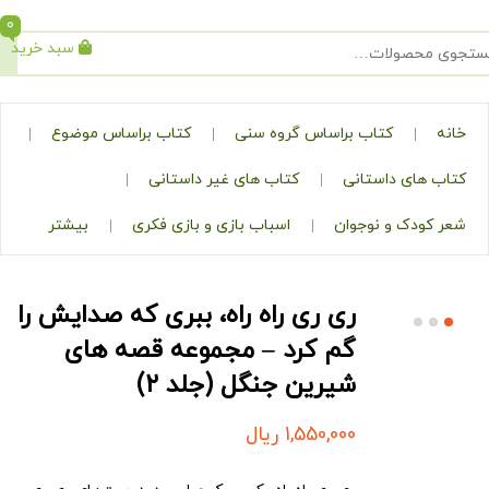
0
سبد خرید
جستجو
کتاب براساس گروه سنی
کتاب براساس موضوع
ی داستانی
کتاب های غیر داستانی
ک و نوجوان
اسباب بازی و بازی فکری
بیشتر
ری ری راه راه، ببری که صدایش را
گم کرد – مجموعه قصه های
شیرین جنگل (جلد ۲)
1,550,000
ریال