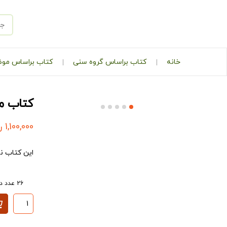
خانه
کتاب براساس گروه سنی
کتاب براساس مو
کتاب مق
1,100,000
ر
این کتاب نه
26 عدد در انبار