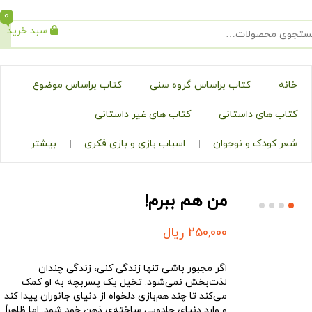
0
سبد خرید
جستجو
کتاب براساس گروه سنی
کتاب براساس موضوع
ی داستانی
کتاب های غیر داستانی
ک و نوجوان
اسباب بازی و بازی فکری
بیشتر
من هم ببرم!
250,000
ریال
اگر مجبور باشی تنها زندگی کنی، زندگی چندان
لذت‌بخش نمی‌شود. تخیل یک پسربچه به او کمک
می‌کند تا چند هم‌بازی دلخواه از دنیای جانوران پیدا کند
و وارد دنیای جادویی ساخته‌ی‌ ذهن خود شود. اما ظاهراً