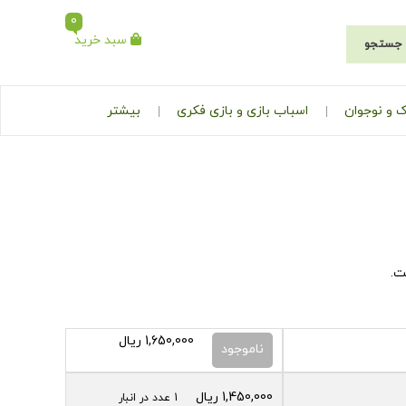
0
سبد خرید
جستجو
 و نوجوان
اسباب بازی و بازی فکری
بیشتر
ت.
1,650,000
ریال
ناموجود
1,450,000
ریال
1 عدد در انبار