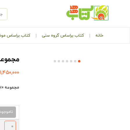
خانه
کتاب براساس گروه سنی
کتاب براساس مو
مجموعه 
1,450,000
مجموعه
«ا
ناموجود