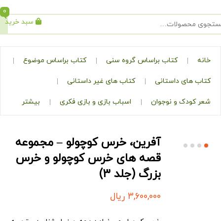
0
سبد خرید
جستجو
کتاب براساس گروه سنی
کتاب براساس موضوع
ی داستانی
کتاب های غیر داستانی
ک و نوجوان
اسباب بازی و بازی فکری
بیشتر
آفرین، خرس کوچولو – مجموعه‌‌
قصه های خرس کوچولو و خرس
بزرگ (جلد ۳)
3,600,000
ریال