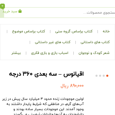
0
سبد خرید
جستجو
کتاب براساس گروه سنی
کتاب براساس موضوع
ی داستانی
کتاب های غیر داستانی
ک و نوجوان
اسباب بازی و بازی فکری
بیشتر
اقیانوس – سه بعدی ۳۶۰ درجه
890,000
ریال
اولین موجودات زنده حدود ۴ میلیارد سال پیش در زیر
آب‌های گرم، در مناطقی که شرایط پایدار داشتند به
وجود آمدند. این موجودات بسیار ساده بودند و
دانشمندان به آن‌ها جانداران ذره‌بینی می‌گویند.