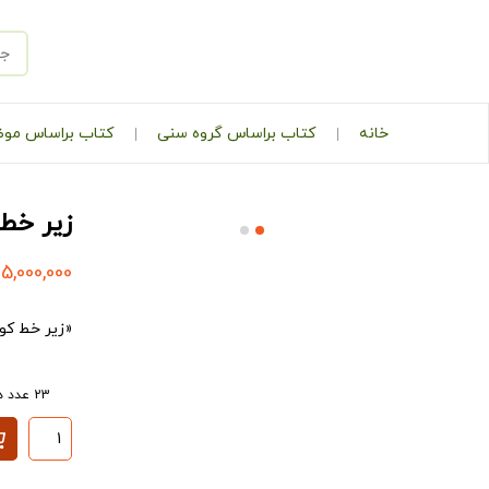
خانه
کتاب براساس گروه سنی
کتاب براساس مو
زیر خط
5,000,000
«زیر خط کودکی» ب
23 عدد در انبار