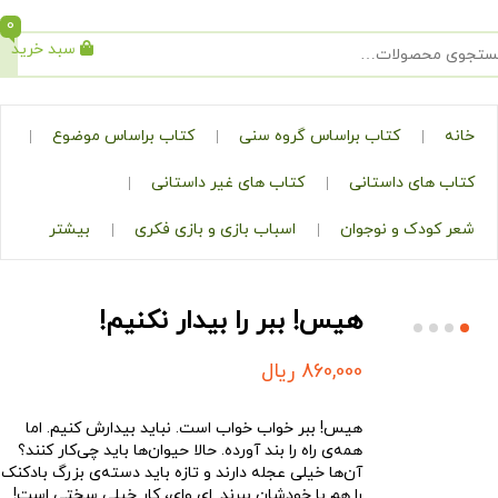
0
سبد خرید
جستجو
کتاب براساس گروه سنی
کتاب براساس موضوع
ی داستانی
کتاب های غیر داستانی
ک و نوجوان
اسباب بازی و بازی فکری
بیشتر
هیس! ببر را بیدار نکنیم!
860,000
ریال
هیس! ببر خواب خواب است. نباید بیدارش کنیم. اما
همه‌ی راه را بند آورده. حالا حیوان‌ها باید چی‌کار کنند؟
آن‌ها خیلی عجله دارند و تازه باید دسته‌ی بزرگ بادکنک
را هم با خودشان ببرند. ای وای، کار خیلی سختی است!