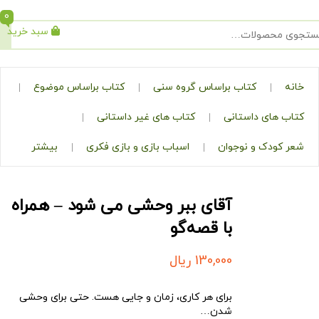
0
سبد خرید
جستجو
کتاب براساس گروه سنی
کتاب براساس موضوع
ی داستانی
کتاب های غیر داستانی
ک و نوجوان
اسباب بازی و بازی فکری
بیشتر
آقای ببر وحشی می‌ شود – همراه
با قصه‌گو
130,000
ریال
برای هر کاری، زمان و جایی هست. حتی برای وحشی
شدن…