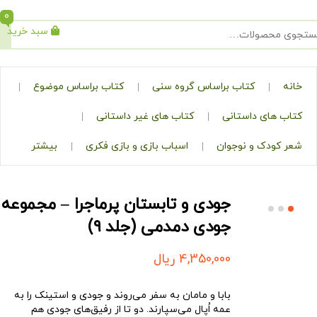
0
سبد خرید
جستجو
کتاب براساس گروه سنی
کتاب براساس موضوع
ی داستانی
کتاب های غیر داستانی
ک و نوجوان
اسباب بازی و بازی فکری
بیشتر
جودی و تابستان پرماجرا – مجموعه
جودی دمدمی (جلد ۹)
4,350,000
ریال
بابا و مامان به سفر می‌روند و جودی و استینک را به
عمه اُپال می‌سپارند. دو تا از رفیق‌های جودی هم