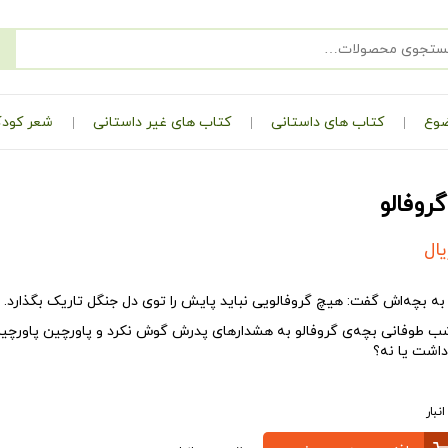
ضوع
کتاب های داستانی
کتاب های غیر داستانی
شعر کودک
روفالو
یال
و به بچه‌اش گفت: هیچ گروفالویی نباید پایش را توی دل جنگل تاریک بگذارد.
شب طوفانی بچه‌‌ی گروفالو به هشدارهای پدرش گوش نکرد و پاورچین پاورچین
داشت یا نه؟