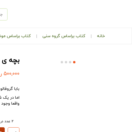
خانه
کتاب براساس گروه سنی
کتاب براساس مو
بچه ی گ
500,000
ر
بابا گروفال
اما در یک 
واقعا وجود 
2 عدد در انبار