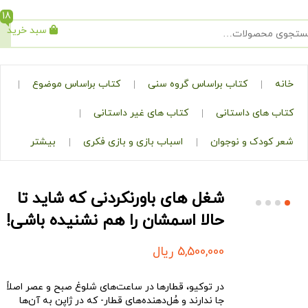
18
سبد خرید
جستجو
کتاب براساس گروه سنی
کتاب براساس موضوع
ی داستانی
کتاب های غیر داستانی
ک و نوجوان
اسباب بازی و بازی فکری
بیشتر
شغل های باورنکردنی که شاید تا
حالا اسمشان را هم نشنیده باشی!
5,500,000
ریال
در توکیو، قطارها در ساعت‌های شلوغ صبح و عصر اصلاً
جا ندارند و هُل‌دهنده‌های قطار- که در ژاپن به آن‌ها