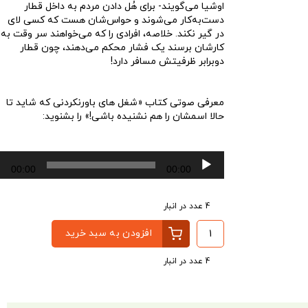
اوشیا می‌گویند- برای هُل دادن مردم به داخل قطار
دست‌به‌کار می‌شوند و حواس‌شان هست که کسی لای
در گیر نکند. خلاصه، افرادی را که می‌خواهند سر وقت به
کارشان برسند یک فشار محکم می‌دهند، چون قطار
دوبرابر ظرفیتش مسافر دارد!‌
معرفی صوتی کتاب «شغل های باورنکردنی که شاید تا
حالا اسمشان را هم نشنیده باشی!» را بشنوید:
پخش‌کننده
00:00
00:00
صوت
4 عدد در انبار
افزودن به سبد خرید
4 عدد در انبار