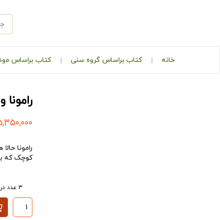
خانه
کتاب براساس گروه سنی
کتاب براساس مو
رامونا 
5,350,000
رامونا حالا
کوچک که با
3 عدد در انبار