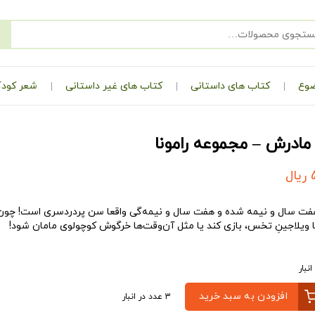
ضوع
کتاب های داستانی
کتاب های غیر داستانی
شعر کودک
و مادرش – مجموعه رامونا
ریال
 هفت سال و نیمه شده و هفت سال و نیمه‌گی واقعا سن پردردسری است! چون نه
 ویلاجینِ تخس، بازی کند یا مثل آن‌وقت‌ها خرگوش کوچولوی مامان شود!
افزودن به سبد خرید
3 عدد در انبار