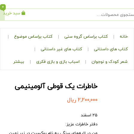
0
سبد خرید
جستجو
کتاب براساس گروه سنی
کتاب براساس موضوع
ی داستانی
کتاب های غیر داستانی
ک و نوجوان
اسباب بازی و بازی فکری
بیشتر
خاطرات یک قوطی آلومینیمی
2,200,000
ریال
۲۵ اسفند
دفتر خاطرات عزیز:
من در لایه‌های سنگی به نام بوکسیت در زیر زمین