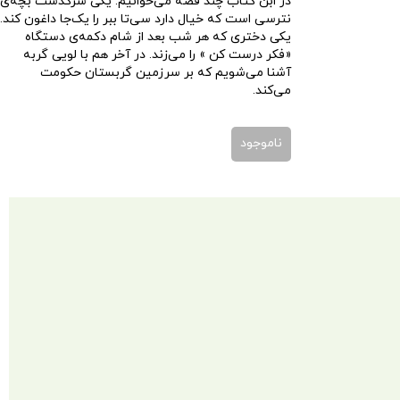
در ابن کتاب چند قصه می‌خوانیم. یکی سرگذشت بچه‌ی
نترسی است که خیال دارد سی‌تا ببر را یک‌جا داغون کند.
یکی دختری که هر شب بعد از شام دکمه‌ی دستگاه
«فکر درست کن » را می‌زند. در آخر هم با لویی گربه
آشنا می‌شویم که بر سرزمین گربستان حکومت
می‌کند.
ناموجود