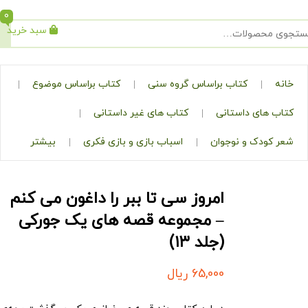
0
سبد خرید
جستجو
کتاب براساس گروه سنی
کتاب براساس موضوع
ی داستانی
کتاب های غیر داستانی
ک و نوجوان
اسباب بازی و بازی فکری
بیشتر
امروز سی تا ببر را داغون می کنم
– مجموعه قصه های یک جورکی
(جلد ۱۳)
65,000
ریال